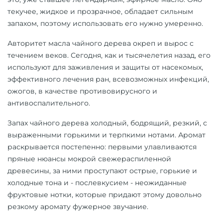
текучее, жидкое и прозрачное, обладает сильным
запахом, поэтому использовать его нужно умеренно.
Авторитет масла чайного дерева окреп и вырос с
течением веков. Сегодня, как и тысячелетия назад, его
используют для заживления и защиты от насекомых,
эффективного лечения ран, всевозможных инфекций,
ожогов, в качестве противовирусного и
антивоспалительного.
Запах чайного дерева холодный, бодрящий, резкий, с
выраженными горькими и терпкими нотами. Аромат
раскрывается постепенно: первыми улавливаются
пряные нюансы мокрой свежераспиленной
древесины, за ними проступают острые, горькие и
холодные тона и - послевкусием - неожиданные
фруктовые нотки, которые придают этому довольно
резкому аромату фужерное звучание.