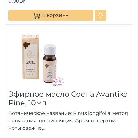
0.00Br
В корзину
Эфирное масло Сосна Avantika
Pine, 10мл
Ботаническое название: Pinus longifolia Метод
получения: дистилляция. Аромат: верхние
ноты свежие,..