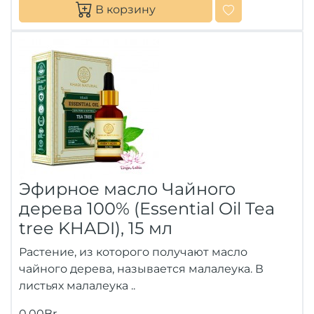
В корзину
Эфирное масло Чайного
дерева 100% (Essential Oil Tea
tree KHADI), 15 мл
Растение, из которого получают масло
чайного дерева, называется малалеука. В
листьях малалеука ..
0.00Br