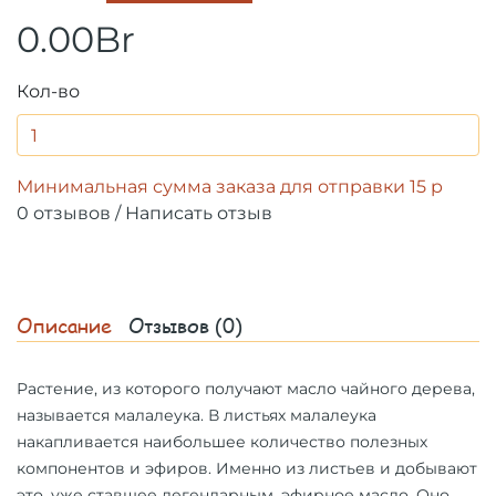
0.00Br
Кол-во
Минимальная сумма заказа для отправки 15 р
0 отзывов
/
Написать отзыв
Описание
Отзывов (0)
Растение, из которого получают масло чайного дерева,
называется малалеука.
В листьях малалеука
накапливается наибольшее количество полезных
компонентов и эфиров. Именно из листьев и добывают
это, уже ставшее легендарным, эфирное масло. Оно