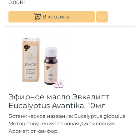
0.00Br
В корзину
Эфирное масло Эвкалипт
Eucalyptus Avantika, 10мл
Ботаническое название: Eucalyptus globulus
Метод получения: паровая дистилляция.
Аромат: от камфор..