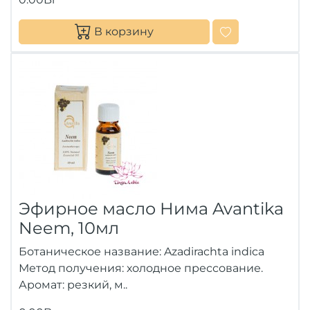
В корзину
Эфирное масло Нима Avantika
Neem, 10мл
Ботаническое название: Azadirachta indica
Метод получения: холодное прессование.
Аромат: резкий, м..