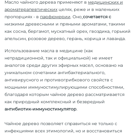
Масло чайного дерева применяют в
медицинских и
ароматерапевтических
целях, реже и в маленьких
пропорциях - в
парфюмерии
.
Оно
сочетается с
низкими древесными и пряными ароматами, такими
как сосна, бергамот, мускатный орех, гвоздика, горький
апельсин, розовое дерево, герань, корица и лаванда.
Использование масла в медицине (как
нетрадиционной, так и официальной) не имеет
аналогов среди других эфирных масел, основано на
уникальном сочетании антибактериального,
антивирусного и противогрибкового свойств с
мощными иммуностимулирующими способностями,
благодаря которым чайное дерево рассматривается
как природный комплексный и безвредный
антибиотик-иммуностимулятор
.
Чайное дерево позволяет справиться не только с
инфекциями всех этимологий, но и восстановиться