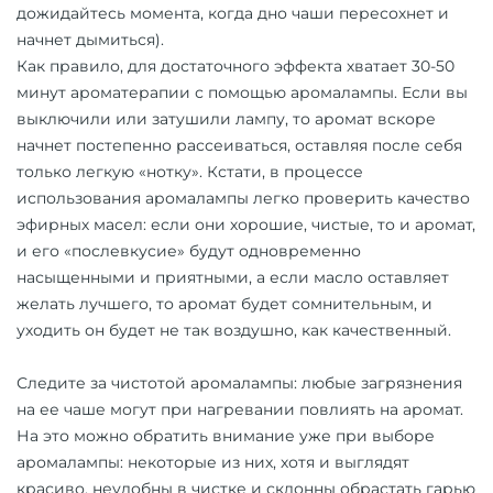
дожидайтесь момента, когда дно чаши пересохнет и
начнет дымиться).
Как правило, для достаточного эффекта хватает 30-50
минут ароматерапии с помощью аромалампы. Если вы
выключили или затушили лампу, то аромат вскоре
начнет постепенно рассеиваться, оставляя после себя
только легкую «нотку». Кстати, в процессе
использования аромалампы легко проверить качество
эфирных масел: если они хорошие, чистые, то и аромат,
и его «послевкусие» будут одновременно
насыщенными и приятными, а если масло оставляет
желать лучшего, то аромат будет сомнительным, и
уходить он будет не так воздушно, как качественный.
Следите за чистотой аромалампы: любые загрязнения
на ее чаше могут при нагревании повлиять на аромат.
На это можно обратить внимание уже при выборе
аромалампы: некоторые из них, хотя и выглядят
красиво, неудобны в чистке и склонны обрастать гарью