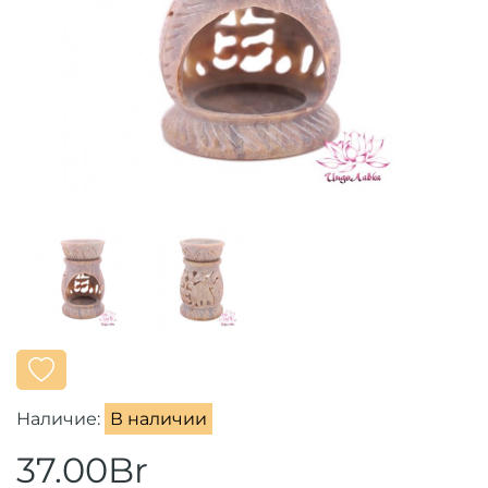
Наличие:
В наличии
37.00Br