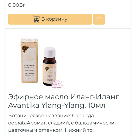
0.00Br
В корзину
Эфирное масло Иланг-Иланг
Avantika Ylang-Ylang, 10мл
Ботаническое название: Cananga
odorataАромат: сладкий, с бальзамически-
цветочным оттенком. Нижний то..