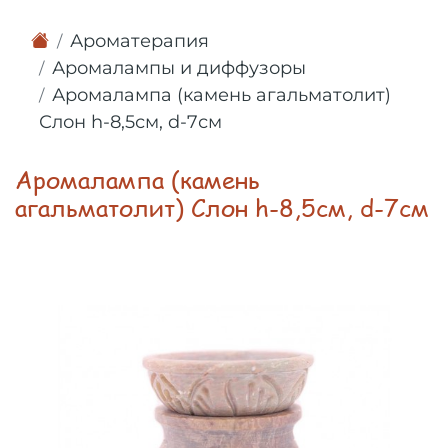
Ароматерапия
Аромалампы и диффузоры
Аромалампа (камень агальматолит)
Слон h-8,5см, d-7см
Аромалампа (камень
агальматолит) Слон h-8,5см, d-7см