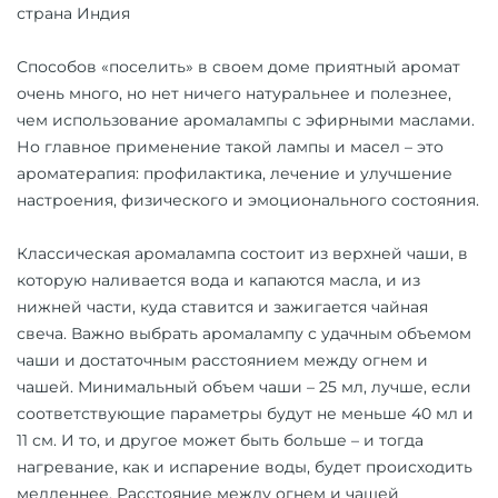
страна Индия
Способов «поселить» в своем доме приятный аромат
очень много, но нет ничего натуральнее и полезнее,
чем использование аромалампы с эфирными маслами.
Но главное применение такой лампы и масел – это
ароматерапия: профилактика, лечение и улучшение
настроения, физического и эмоционального состояния.
Классическая аромалампа состоит из верхней чаши, в
которую наливается вода и капаются масла, и из
нижней части, куда ставится и зажигается чайная
свеча. Важно выбрать аромалампу с удачным объемом
чаши и достаточным расстоянием между огнем и
чашей. Минимальный объем чаши – 25 мл, лучше, если
соответствующие параметры будут не меньше 40 мл и
11 см. И то, и другое может быть больше – и тогда
нагревание, как и испарение воды, будет происходить
медленнее. Расстояние между огнем и чашей