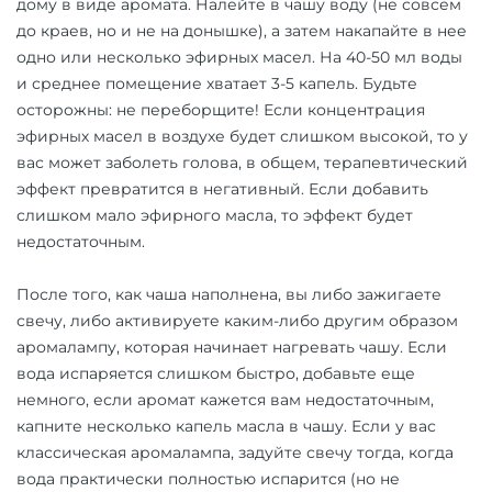
дому в виде аромата. Налейте в чашу воду (не совсем
до краев, но и не на донышке), а затем накапайте в нее
одно или несколько эфирных масел. На 40-50 мл воды
и среднее помещение хватает 3-5 капель. Будьте
осторожны: не переборщите! Если концентрация
эфирных масел в воздухе будет слишком высокой, то у
вас может заболеть голова, в общем, терапевтический
эффект превратится в негативный. Если добавить
слишком мало эфирного масла, то эффект будет
недостаточным.
После того, как чаша наполнена, вы либо зажигаете
свечу, либо активируете каким-либо другим образом
аромалампу, которая начинает нагревать чашу. Если
вода испаряется слишком быстро, добавьте еще
немного, если аромат кажется вам недостаточным,
капните несколько капель масла в чашу. Если у вас
классическая аромалампа, задуйте свечу тогда, когда
вода практически полностью испарится (но не