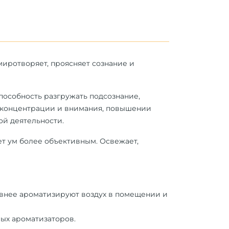
миротворяет, проясняет сознание и
пособность разгружать подсознание,
в концентрации и внимания, повышении
ой деятельности.
т ум более объективным. Освежает,
сивнее ароматизируют воздух в помещении и
ных ароматизаторов.