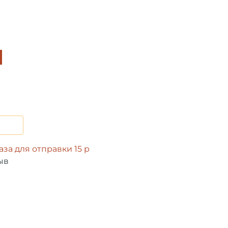
за для отправки 15 р
ыв