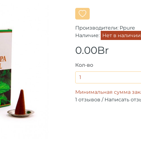
Производители:
Ppure
Наличие:
Нет в наличии
0.00Br
Кол-во
Минимальная сумма зака
1 отзывов
/
Написать отз