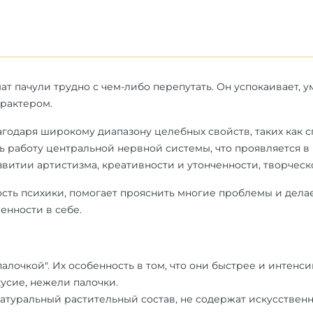
ат пачули трудно с чем-либо перепутать. Он
успокаивает, у
рактером.
годаря широкому диапазону целебных свойств, таких как с
ь работу центральной нервной системы, что проявляется 
витии артистизма, креативности и утонченности, творческ
сть психики, помогает прояснить многие проблемы и делае
енности в себе.
алочкой". Их особенность в том, что они быстрее и интен
усие, нежели палочки.
атуральный растительный состав, не содержат искусствен