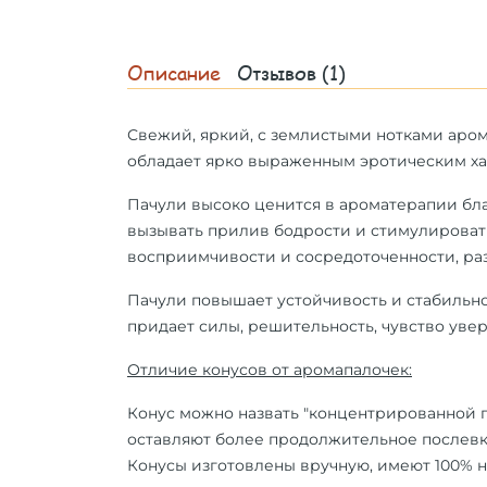
Описание
Отзывов (1)
Свежий, яркий, с землистыми нотками аром
обладает ярко выраженным эротическим ха
Пачули высоко ценится в
ароматерапии
бла
вызывать прилив бодрости и стимулироват
восприимчивости и сосредоточенности, раз
Пачули
повышает устойчивость и стабильно
придает силы, решительность, чувство увер
Отличие конусов от аромапалочек:
Конус можно назвать "концентрированной п
оставляют более продолжительное послевк
Конусы изготовлены вручную, имеют 100% н