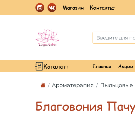
Магазин
Контакты:
Каталог:
Главная
Акции
Ароматерапия
Пыльцовые 
Благовония Пачу