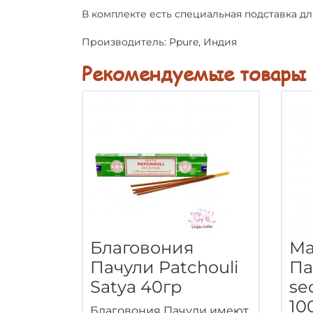
В комплекте есть специальная подставка дл
Производитель: Ppure, Индия
Рекомендуемые товары
Благовония
Ма
Пачули Patchouli
Па
Satya 40гр
se
10
Благовония Пачули имеют