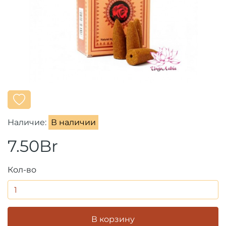
Наличие:
В наличии
7.50Br
Кол-во
В корзину