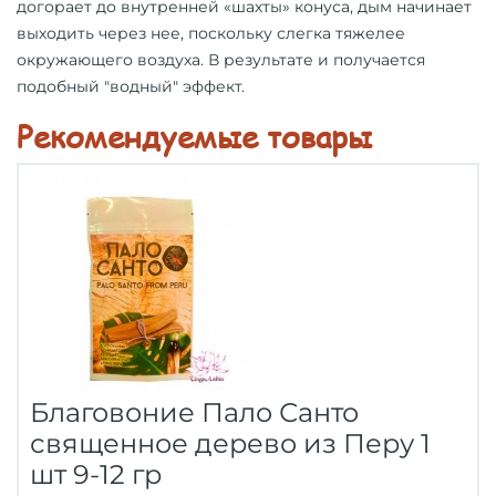
догорает до внутренней «шахты» конуса, дым начинает
выходить через нее, поскольку слегка тяжелее
окружающего воздуха. В результате и получается
подобный "водный" эффект.
Рекомендуемые товары
Благовоние Пало Санто
священное дерево из Перу 1
шт 9-12 гр