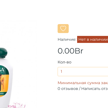
Наличие:
Нет в наличии
0.00Br
Кол-во
Минимальная сумма зака
0 отзывов
/
Написать от