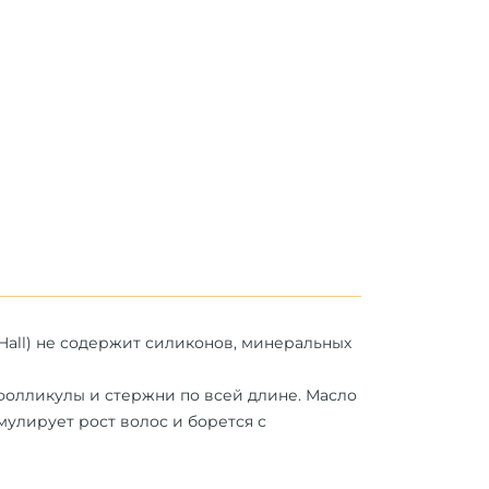
Hall) не содержит силиконов, минеральных
фолликулы и стержни по всей длине. Масло
улирует рост волос и борется с