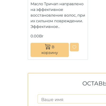
Масло Тричап направлено
на эффективное
восстановление волос, при
их сильном повреждении.
Эффективное..
0.00Br
В
корзину
ОСТАВЬ