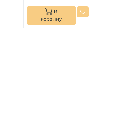
В
корзину