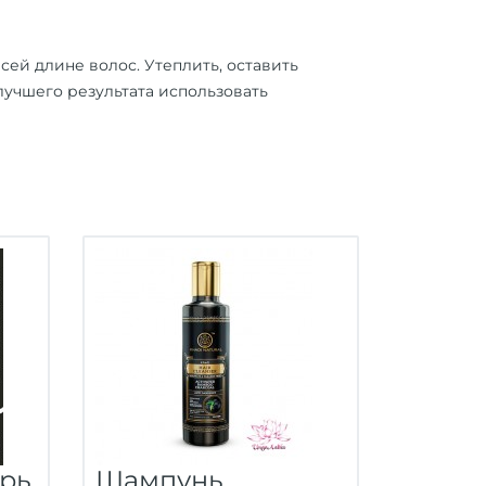
сей длине волос. Утеплить, оставить
лучшего результата использовать
рь,
Шампунь