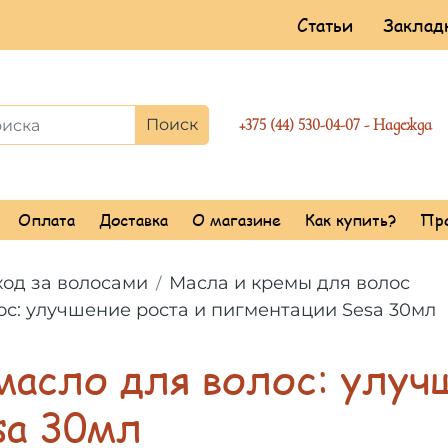
Статьи
Закладк
Поиск
+375 (44) 530-04-07 - Надежда
Оплата
Доставка
О магазине
Как купить?
Пр
ход за волосами
Масла и кремы для волос
с: улучшение роста и пигментации Sesa 30мл
асло для волос: улучш
sa 30мл