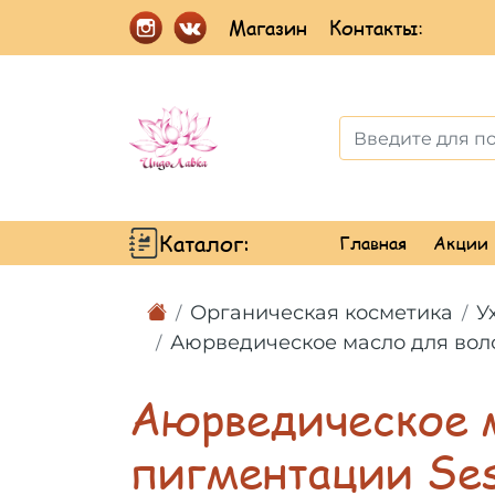
Магазин
Контакты:
Каталог:
Главная
Акции
Органическая косметика
У
Аюрведическое масло для воло
Аюрведическое м
пигментации Se