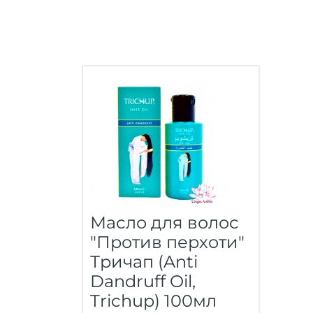
Масло для волос
"Против перхоти"
Тричап (Anti
Dandruff Oil,
Trichup) 100мл