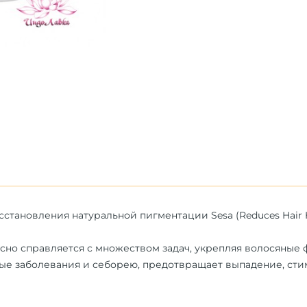
сстановления натуральной пигментации Sesa (Reduces Hair 
сно справляется с множеством задач, укрепляя волосяные 
ые заболевания и себорею,
предотвращает выпадение, стим