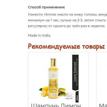
Способ применения:
Нанести тёплое масло на кожу головы, акку
минимум на 1 час, лучше на 2-3, затем смы
регулярно: от одного до трёх раз в неделю.
Made in India.
Рекомендуемые товары
Шампунь Лимон
Ма