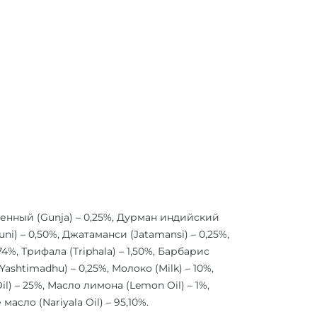
твенный (Gunja) – 0,25%, Дурман индийский
uni) – 0,50%, Джатаманси (Jatamansi) – 0,25%,
4%, Трифала (Triphala) – 1,50%, Барбарис
ashtimadhu) – 0,25%, Молоко (Milk) – 10%,
l) – 25%, Масло лимона (Lemon Oil) – 1%,
асло (Nariyala Oil) – 95,10%.