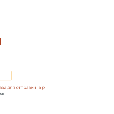
за для отправки 15 р
зыв