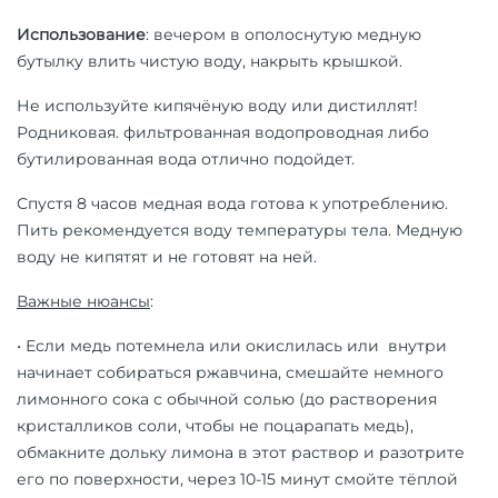
Использование
: вечером в ополоснутую медную
бутылку влить чистую воду, накрыть крышкой.
Не используйте кипячёную воду или дистиллят!
Родниковая. фильтрованная водопроводная либо
бутилированная вода отлично подойдет.
Спустя 8 часов медная вода готова к употреблению.
Пить рекомендуется воду температуры тела. Медную
воду не кипятят и не готовят на ней.
Важные нюансы
:
• Если медь потемнела или окислилась или внутри
начинает собираться ржавчина, смешайте немного
лимонного сока с обычной солью (до растворения
кристалликов соли, чтобы не поцарапать медь),
обмакните дольку лимона в этот раствор и разотрите
его по поверхности, через 10-15 минут смойте тёплой