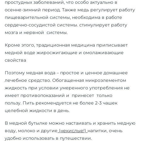
простудных заболеваний, что особо актуально в
осенне-зимний период. Также медь
регулирует работу
пищеварительной системы, необходима в работе
сердечно-сосудистой системы. стимулирует работу
мозга и нервной системы.
Кроме этого, традиционная медицина приписывает
медной воде жиросжигающие и омолаживающие
свойства
Поэтому медная вода – простое и ценное домашнее
лечебное средство. Обогащенная микроэлементом
жидкость при условии умеренного употребления не
имеет противопоказаний и принесет только
пользу.
Пить рекомендуется не более 2-3 чашек
целебной жидкости в день.
В
медной бутылке
можно настаивать и хранить медную
воду, молоко и другие
(некислые!)
напитки, очень
удобно использовать в путешествии.