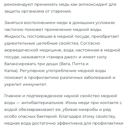
рекомендуют принимать медь как антиоксидант для
защиты организма от старения.
Заняться восполнением меди в домашних условиях
частично поможет применение медной воды.
Жидкость, постоявшая в
медной посуде
, приобретает
удивительные целебные свойства.
Согласно
аюрведической медицине, вода, настоянная в медной
посуде, называется «тамара джел» и имеет силу
балансировать три доши (Вата, Питта и
Капха). Регулярное употребление медной воды
поможет в профилактике различных заболеваний и
укрепит иммунитет.
Главное и подтвержденное наукой свойство медной
воды — антибактериальное. Ионы меди при контакте с
водой обеззараживают ее, убивая микробы и ряд
особо опасных бактерий. Благодаря этому свойству,
медная вода достаточно эффективна для профилактики