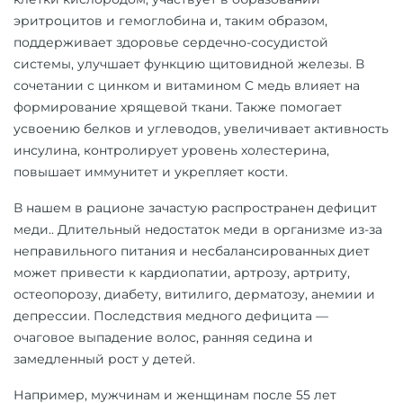
эритроцитов и гемоглобина и, таким образом,
поддерживает здоровье сердечно-сосудистой
системы, улучшает функцию щитовидной железы. В
сочетании с цинком и витамином С медь влияет на
формирование хрящевой ткани. Также помогает
усвоению белков и углеводов, увеличивает активность
инсулина, контролирует уровень холестерина,
повышает иммунитет и укрепляет кости.
В нашем в рационе зачастую распространен дефицит
меди..
Длительный недостаток меди в организме из‑за
неправильного питания и несбалансированных диет
может привести к кардиопатии, артрозу, артриту,
остеопорозу, диабету, витилиго, дерматозу, анемии и
депрессии. Последствия медного дефицита —
очаговое выпадение волос, ранняя седина и
замедленный рост у детей.
Например, мужчинам и женщинам после 55 лет