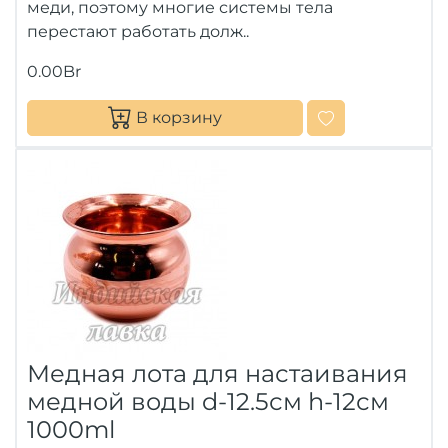
меди, поэтому многие системы тела
перестают работать долж..
0.00Br
В корзину
Медная лота для настаивания
медной воды d-12.5см h-12см
1000ml