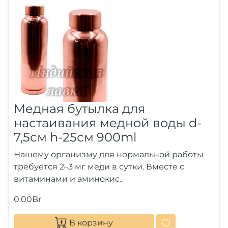
Медная бутылка для
настаивания медной воды d-
7,5см h-25см 900ml
Нашему организму для нормальной работы
требуется 2–3 мг меди в сутки. Вместе с
витаминами и аминокис..
0.00Br
В корзину