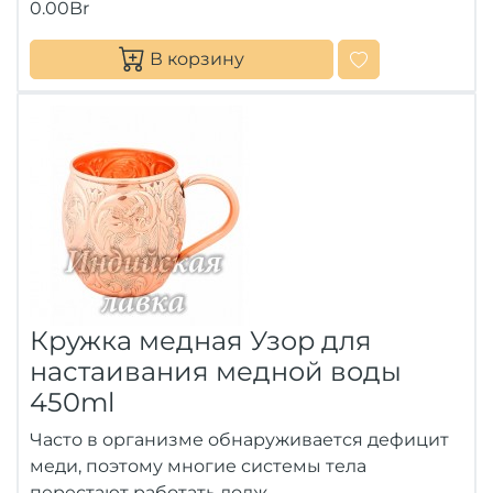
0.00Br
В корзину
Кружка медная Узор для
настаивания медной воды
450ml
Часто в организме обнаруживается дефицит
меди, поэтому многие системы тела
перестают работать долж..