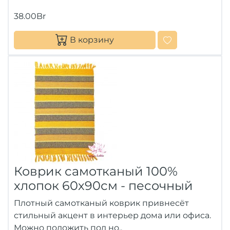
38.00Br
В корзину
Коврик самотканый 100%
хлопок 60х90см - песочный
Плотный самотканый коврик привнесёт
стильный акцент в интерьер дома или офиса.
Можно положить под но..