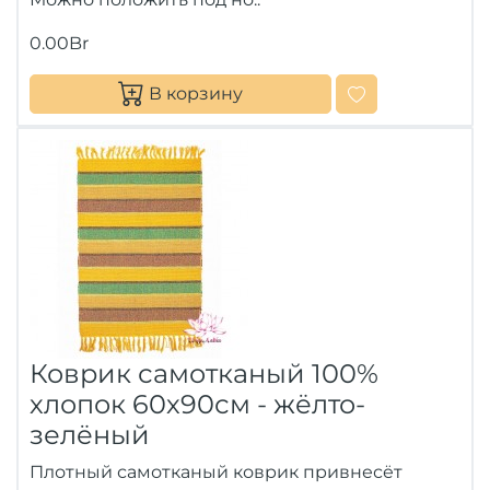
0.00Br
В корзину
Коврик самотканый 100%
хлопок 60х90см - жёлто-
зелёный
Плотный самотканый коврик привнесёт