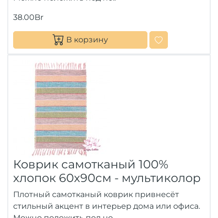
38.00Br
В корзину
Коврик самотканый 100%
хлопок 60х90см - мультиколор
Плотный самотканый коврик привнесёт
стильный акцент в интерьер дома или офиса.
Можно положить под но..