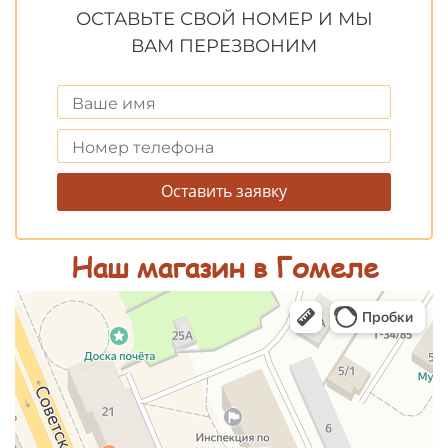
ОСТАВЬТЕ СВОЙ НОМЕР И МЫ
ВАМ ПЕРЕЗВОНИМ
Оставить заявку
Наш магазин в Гомеле