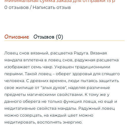
Минимальная сумма заказа для отправки 15 р
0 отзывов
/
Написать отзыв
Описание
Отзывов (0)
Ловец снов вязаный, расцветка Радуга.
Вязаная
мандала вплетена в ловец снов, радужная расцветка
изображает семь чакр. Украшен традиционными
перьями. Такой ловец – оберег здоровья для спящего
человека. С древних времен, люди пытаясь защитить
свое жилище от "злых духов", наделяя различные
предметы магическими свойствами. К тому же у
данного оберега не только функция ловца, но ещё и
медитативные свойства мандалы. Радужный ловец
можно созерцать, на каждый цвет можно
медитировать, восполнять энергию.