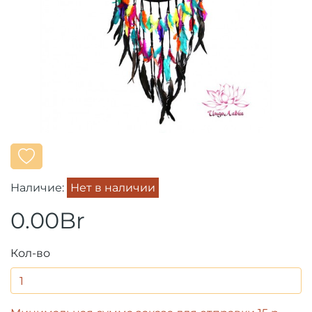
Наличие:
Нет в наличии
0.00Br
Кол-во