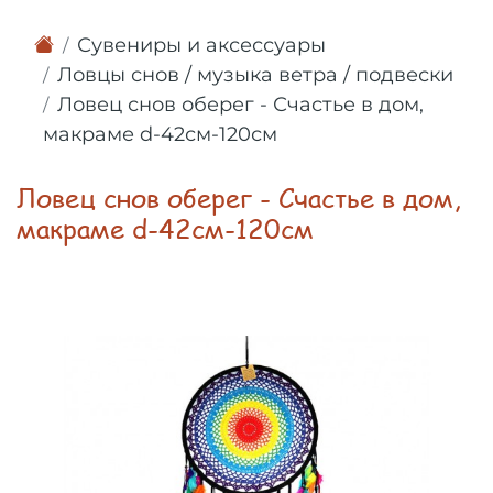
Сувениры и аксессуары
Ловцы снов / музыка ветра / подвески
Ловец снов оберег - Счастье в дом,
макраме d-42см-120см
Ловец снов оберег - Счастье в дом,
макраме d-42см-120см