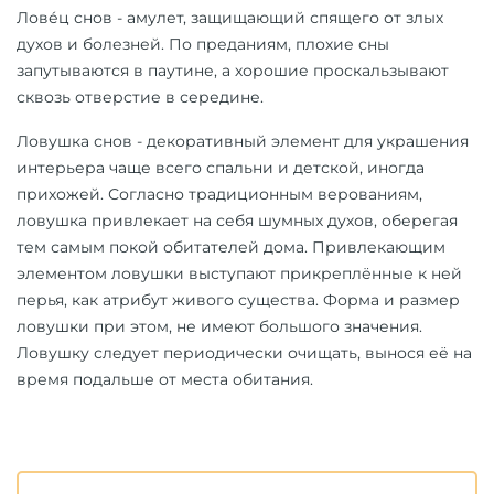
Лове́ц снов - амулет, защищающий спящего от злых
духов и болезней. По преданиям, плохие сны
запутываются в паутине, а хорошие проскальзывают
сквозь отверстие в середине.
Ловушка снов - декоративный элемент для украшения
интерьера чаще всего спальни и детской, иногда
прихожей. Согласно традиционным верованиям,
ловушка привлекает на себя шумных духов, оберегая
тем самым покой обитателей дома. Привлекающим
элементом ловушки выступают прикреплённые к ней
перья, как атрибут живого существа. Форма и размер
ловушки при этом, не имеют большого значения.
Ловушку следует периодически очищать, вынося её на
время подальше от места обитания.